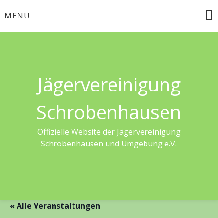
Skip
MENU
to
content
Jägervereinigung
Schrobenhausen
Offizielle Website der Jägervereinigung
Schrobenhausen und Umgebung e.V.
« Alle Veranstaltungen