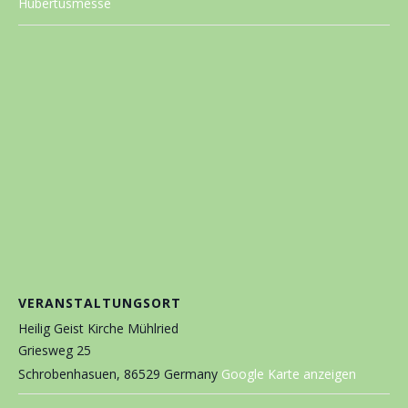
Hubertusmesse
VERANSTALTUNGSORT
Heilig Geist Kirche Mühlried
Griesweg 25
Schrobenhasuen
,
86529
Germany
Google Karte anzeigen